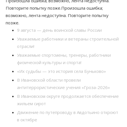
Произошла ошибка; возможно, лента недоступна.
Повторите попытку позже.Произошла ошибка;
возможно, лента недоступна. Повторите попытку
позже.
9 августа — день воинской славы России
Уважаемые работники и ветераны строительной
отрасли!
Уважаемые спортсмены, тренеры, работники
физической культуры и спорта!
«Их судьбы — это история села Буньково»
В Ивановской области провели
антитеррористические учения «Гроза-2026»
В Ивановском округе продолжается обеспечение
жильем сирот
Движение по путепроводу в Авдотьино откроют
в октябре