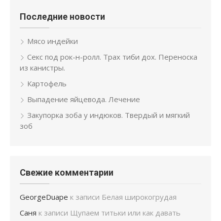
Последние новости
Мясо индейки
Секс под рок-н-ролл. Трах тиби дох. Переноска
из канистры.
Картофель
Выпадение яйцевода. Лечение
Закупорка зоба у индюков. Твердый и мягкий
зоб
Свежие комментарии
GeorgeDuape
к записи
Белая широкогрудая
Саня
к записи
Щупаем титьки или как давать