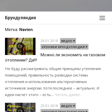
Перейти
Брундуляндия
к
содержимому
Метка:
Navien
Опубликовано
26.01.2018
ВИДЕО
ХРОНИКИ БРУНДУЛЯНДИИ
Можно ли экономить на газовом
отоплении? Да!!!
Не буду рассматривать общие принципы утепления
помещений, правильность разводки системы
отопления и использования альтернативных
источников энергии. Хотя последнее – актуально. И
идеи насчет этого – есть....
Читать далее...
Опубликовано
25.01.2018
ВИДЕО
ХРОНИКИ БРУНДУЛЯНДИИ