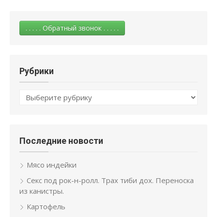
. . . . . Обратный звонок . . . . .
Рубрики
Рубрики
Последние новости
Мясо индейки
Секс под рок-н-ролл. Трах тиби дох. Переноска
из канистры.
Картофель