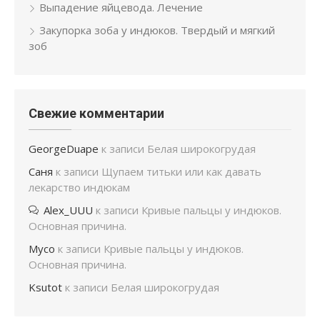
Выпадение яйцевода. Лечение
Закупорка зоба у индюков. Твердый и мягкий
зоб
Свежие комментарии
GeorgeDuape
к записи
Белая широкогрудая
Саня
к записи
Щупаем титьки или как давать
лекарство индюкам
Alex_UUU
к записи
Кривые пальцы у индюков.
Основная причина.
Мусо
к записи
Кривые пальцы у индюков.
Основная причина.
Ksutot
к записи
Белая широкогрудая