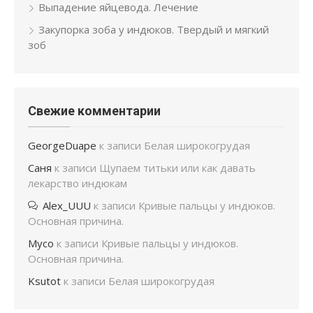
Выпадение яйцевода. Лечение
Закупорка зоба у индюков. Твердый и мягкий
зоб
Свежие комментарии
GeorgeDuape
к записи
Белая широкогрудая
Саня
к записи
Щупаем титьки или как давать
лекарство индюкам
Alex_UUU
к записи
Кривые пальцы у индюков.
Основная причина.
Мусо
к записи
Кривые пальцы у индюков.
Основная причина.
Ksutot
к записи
Белая широкогрудая