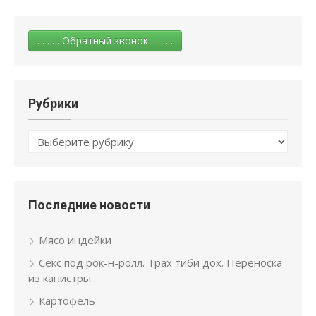
. . . . . Обратный звонок . . . . .
Рубрики
Рубрики
Последние новости
Мясо индейки
Секс под рок-н-ролл. Трах тиби дох. Переноска
из канистры.
Картофель