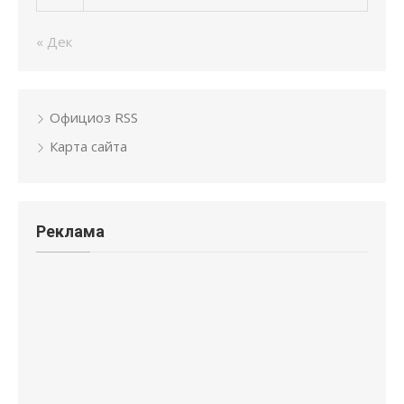
« Дек
Официоз RSS
Карта сайта
Реклама