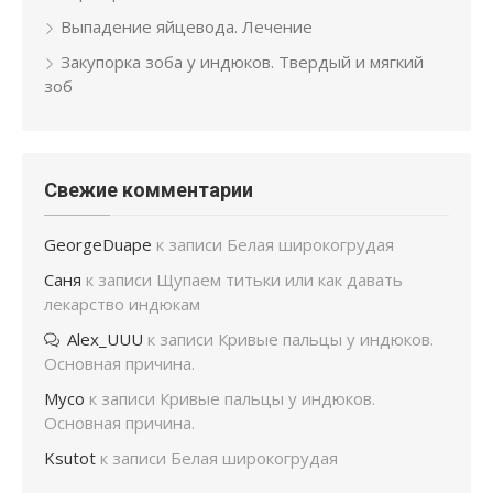
Выпадение яйцевода. Лечение
Закупорка зоба у индюков. Твердый и мягкий
зоб
Свежие комментарии
GeorgeDuape
к записи
Белая широкогрудая
Саня
к записи
Щупаем титьки или как давать
лекарство индюкам
Alex_UUU
к записи
Кривые пальцы у индюков.
Основная причина.
Мусо
к записи
Кривые пальцы у индюков.
Основная причина.
Ksutot
к записи
Белая широкогрудая