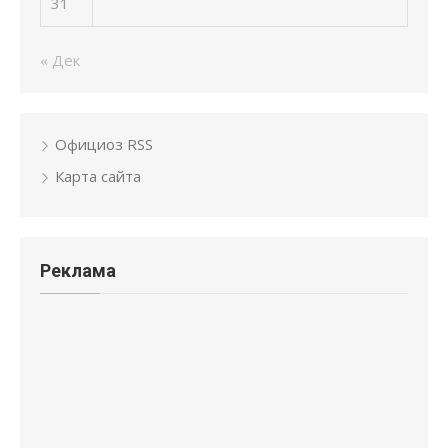
31
« Дек
Официоз RSS
Карта сайта
Реклама