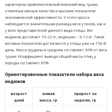
характерны привлекательный внешний вид тушки,
отменные мясные качества и высокие показатели
экономической эффективности. У этого кросса
наблюдается значительная разница веса у полов, как и
у всех представителей данного вида птицы. Вес
индюков достигает 19-22 кг, индюшек – 9-12 кг. Такие
весовые показатели достигаются у птицы уже на 150-й
день. Масса грудины в среднем составляет 30% от веса
тушки. Коэффициент вывода общей массы птиц у
породы составляет 85%.
Ориентировочные показатели набора веса
индюков
возраст
живая
прирост за
дней
масса, гр
неделю, гр
0
56
–