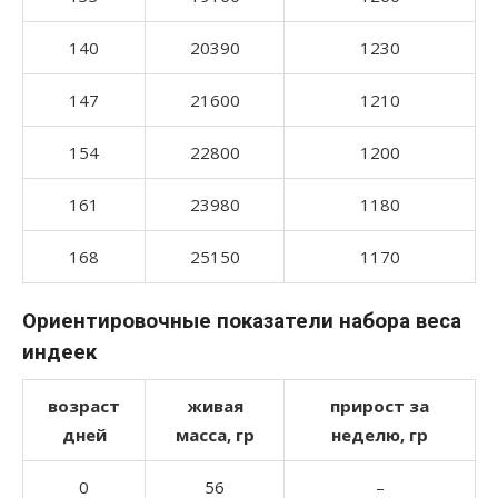
140
20390
1230
147
21600
1210
154
22800
1200
161
23980
1180
168
25150
1170
Ориентировочные показатели набора веса
индеек
возраст
живая
прирост за
дней
масса, гр
неделю, гр
0
56
–