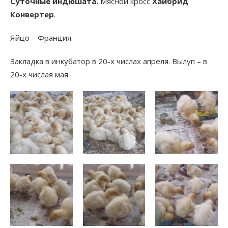
Суточные индюшата.
Мясной кросс
Хайбрид
Конвертер
.
Яйцо – Франция.
Закладка в инкубатор в 20-х числах апреля. Вылуп – в
20-х числая мая