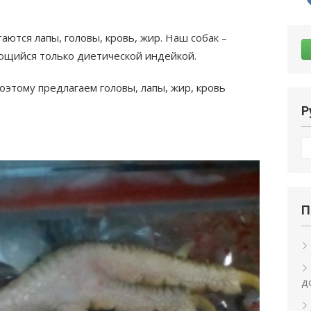
ются лапы, головы, кровь, жир. Наш собак –
ающийся только диетической индейкой.
Поэтому предлагаем головы, лапы, жир, кровь
Р
Р
П
д