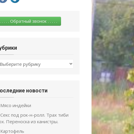
. . . . . Обратный звонок . . . . .
убрики
убрики
оследние новости
Мясо индейки
Секс под рок-н-ролл. Трах тиби
ох. Переноска из канистры.
Картофель