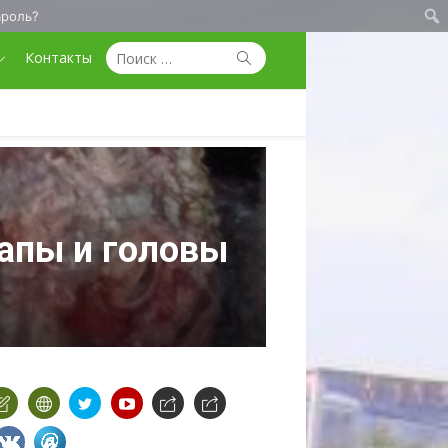
ароль?
Поиск
Поиск
Контакты
по:
апы и головы