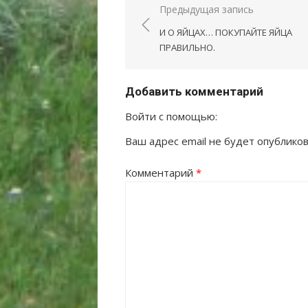
Навигация
Предыдущая запись
по
И О ЯЙЦАХ… ПОКУПАЙТЕ ЯЙЦА
записям
ПРАВИЛЬНО.
Добавить комментарий
Войти с помощью:
Ваш адрес email не будет опубликов
Комментарий
*